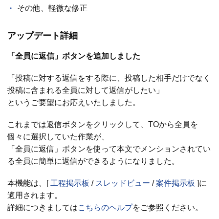
その他、軽微な修正
アップデート詳細
「全員に返信」ボタンを追加しました
「投稿に対する返信をする際に、投稿した相手だけでなく
投稿に含まれる全員に対して返信がしたい」
というご要望にお応えいたしました。
これまでは返信ボタンをクリックして、TOから全員を
個々に選択していた作業が、
「全員に返信」ボタンを使って本文でメンションされてい
る全員に簡単に返信ができるようになりました。
本機能は、[
工程掲示板
/
スレッドビュー
/
案件掲示板
]に
適用されます。
詳細につきましては
こちらのヘルプ
をご参照ください。