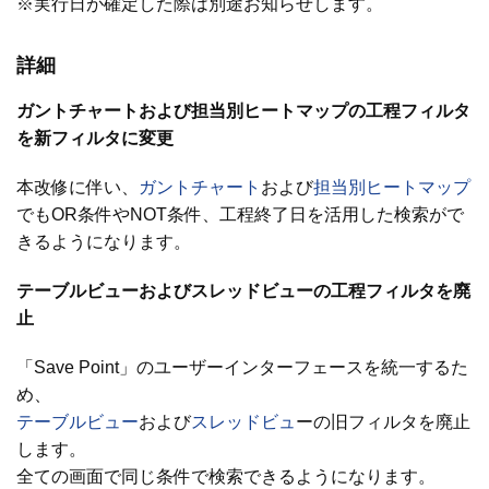
※実行日が確定した際は別途お知らせします。
詳細
ガントチャートおよび担当別ヒートマップの工程フィルタ
を新フィルタに変更
本改修に伴い、
ガントチャート
および
担当別ヒートマップ
でもOR条件やNOT条件、工程終了日を活用した検索がで
きるようになります。
テーブルビューおよびスレッドビューの工程フィルタを廃
止
「Save Point」のユーザーインターフェースを統一するた
め、
テーブルビュー
および
スレッドビュ
ーの旧フィルタを廃止
します。
全ての画面で同じ条件で検索できるようになります。